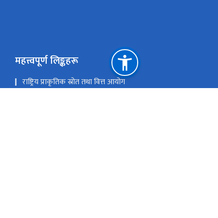
महत्त्वपूर्ण लिङ्कहरू
राष्ट्रिय प्राकृतिक स्रोत तथा वित्त आयोग
अनामनगर-२९, क