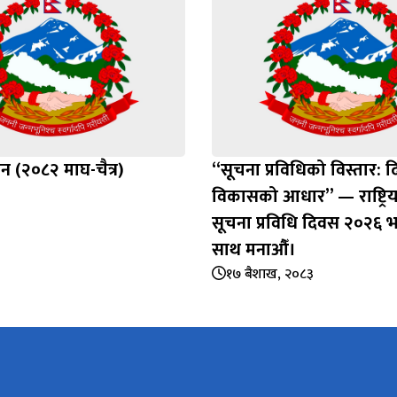
शन (२०८२ माघ-चैत्र)
“सूचना प्रविधिको विस्तार: द
विकासको आधार” — राष्ट्रिय
सूचना प्रविधि दिवस २०२६ 
साथ मनाऔँ।
१७ बैशाख, २०८३