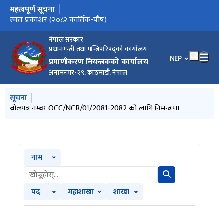
महत्त्वपूर्ण सूचना
मुख्य नेभिगेसनमा जानुहोस्
बोलपत्र नम्बर OCC/NCB/01/2081-2082 को लागि निमन्त्रणा
स्वतः प्रकाशन (२०८२ कार्तिक-पौष)
नेपाल सरकार
प्रधानमन्त्री तथा मन्त्रिपरिषद्को कार्यालय
भाषा चयन गर्नुहोस
NEP
प्रमाणीकरण नियन्त्रकको कार्यालय
अनामनगर-२९, काठमाडौं, नेपाल
मुख्य नेभिगेसनमा जानुहोस्
सूचना
बोलपत्र नम्बर OCC/NCB/01/2081-2082 को लागि निमन्त्रणा
नाम
पद
महाशाखा
शाखा