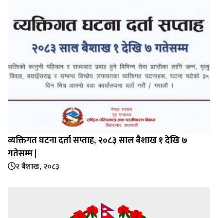
व्यक्तिगत घटना दर्ता सप्‍ताह, २०८३ साल बैशाख १ देखि ७
गतेसम्म |
२ बैशाख, २०८३